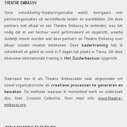
THEATRE EMBASSY
Deze ontwikkeling-theaterorganisatie werkt doorgaans met
partnerorganisaties uit verschillende landen en werelddelen. Om deze
partners met elkaar en aan Theatre Embassy te verbinden, was het
nodig dat er een bestuur werd geformuleerd en opgericht, waarbij
duidelijk moest worden wat deze partners en Theatre Embassy voor
elkaar zouden moeten betekenen. Deze
kadertraining
heb ik
ontwikkeld en geleid en vond in 5 dagen tijd plaats in Tacna, Uit deze
intensieve internationale training is
Het Zuiderbestuur
opgericht.
Daarnaast ben ik als Theatre Ambassador vaak uitgezonden om
zowel organisatorische als
creatieve processen te genereren en
bewaken
. De methode waaraan ik momenteel werk en onderzoek
doe, heet: Creacion Collectiva. Voor meer info:
www.theatre-
embassy.org