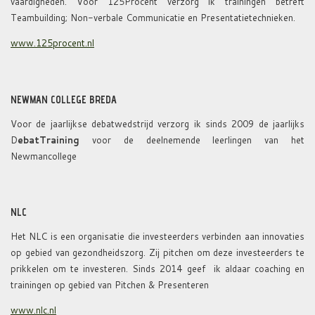
vaardigheden. Voor 125Procent verzorg ik trainingen betreft
Teambuilding; Non-verbale Communicatie en Presentatietechnieken.
www.125procent.nl
NEWMAN COLLEGE BREDA
Voor de jaarlijkse debatwedstrijd verzorg ik sinds 2009 de jaarlijks
D
ebatTraining
voor de deelnemende leerlingen van het
Newmancollege
NLC
Het NLC is een organisatie die investeerders verbinden aan innovaties
op gebied van gezondheidszorg. Zij pitchen om deze investeerders te
prikkelen om te investeren. Sinds 2014 geef ik aldaar coaching en
trainingen op gebied van Pitchen & Presenteren
www.nlc.nl