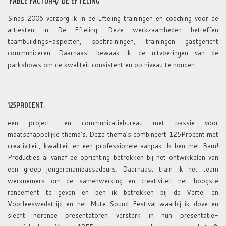
FABLE FACTORY/ DE EFTELING
Sinds 2006 verzorg ik in de Efteling trainingen en coaching voor de
artiesten in De Efteling. Deze werkzaamheden betreffen
teambuildings-aspecten, speltrainingen, trainingen gastgericht
communiceren. Daarnaast bewaak ik de uitvoeringen van de
parkshows om de kwaliteit consistent en op niveau te houden.
125PROCENT.
een project- en communicatiebureau met passie voor
maatschappelijke thema’s. Deze thema’s combineert 125Procent met
creativiteit, kwaliteit en een professionele aanpak. Ik ben met Bam!
Producties al vanaf de oprichting betrokken bij het ontwikkelen van
een groep jongerenambassadeurs; Daarnaast train ik het team
werknemers om de samenwerking en creativiteit het hoogste
rendement te geven en ben ik betrokken bij de Vertel en
Voorleeswedstrijd en het Mute Sound Festival waarbij ik dove en
slecht horende presentatoren versterk in hun presentatie-