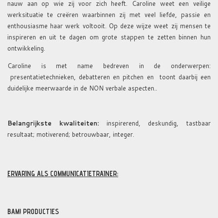
nauw aan op wie zij voor zich heeft. Caroline weet een veilige
werksituatie te creëren waarbinnen zij met veel liefde, passie en
enthousiasme haar werk voltooit. Op deze wijze weet zij mensen te
inspireren en uit te dagen om grote stappen te zetten binnen hun
ontwikkeling.
Caroline is met name bedreven in de onderwerpen:
presentatietechnieken, debatteren en pitchen en toont daarbij een
duidelijke meerwaarde in de NON verbale aspecten..
Belangrijkste kwaliteiten:
inspirerend, deskundig, tastbaar
resultaat; motiverend; betrouwbaar, integer.
ERVARING
ALS COMMUNICATIETRAINER:
BAM! PRODUCTIES