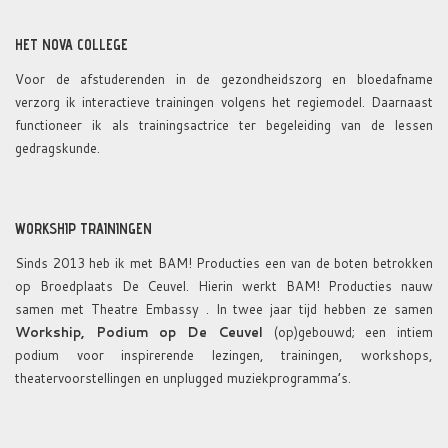
HET NOVA COLLEGE
Voor de afstuderenden in de gezondheidszorg en bloedafname
verzorg ik interactieve trainingen volgens het regiemodel. Daarnaast
functioneer ik als trainingsactrice ter begeleiding van de lessen
gedragskunde.
WORKSHIP TRAININGEN
Sinds 2013 heb ik met BAM! Producties een van de boten betrokken
op Broedplaats De Ceuvel. Hierin werkt BAM! Producties nauw
samen met Theatre Embassy . In twee jaar tijd hebben ze samen
Workship, Podium op De Ceuvel
(op)gebouwd; een intiem
podium voor inspirerende lezingen, trainingen, workshops,
theatervoorstellingen en unplugged muziekprogramma’s.