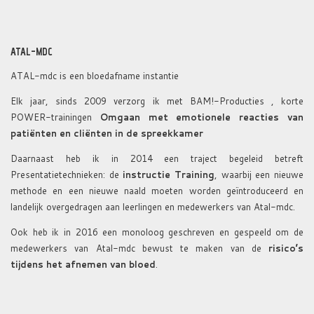
ATAL-MDC
ATAL-mdc is een bloedafname instantie
Elk jaar, sinds 2009 verzorg ik met BAM!-Producties , korte
POWER-trainingen
Omgaan met emotionele reacties van
patiënten en cliënten in de spreekkamer
Daarnaast heb ik in 2014 een traject begeleid betreft
Presentatietechnieken: de
instructie Training
, waarbij een nieuwe
methode en een nieuwe naald moeten worden geïntroduceerd en
landelijk overgedragen aan leerlingen en medewerkers van Atal-mdc.
Ook heb ik in 2016 een monoloog geschreven en gespeeld om de
medewerkers van Atal-mdc bewust te maken van de
risico’s
tijdens het afnemen van bloed
.