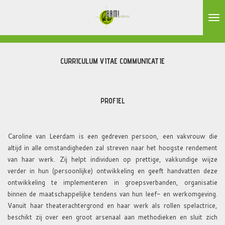
Ga
direct
naar
de
hoofdinhoud
CURRICULUM VITAE COMMUNICATIE
PROFIEL
Caroline van Leerdam is een gedreven persoon, een vakvrouw die
altijd in alle omstandigheden zal streven naar het hoogste rendement
van haar werk. Zij helpt individuen op prettige, vakkundige wijze
verder in hun (persoonlijke) ontwikkeling en geeft handvatten deze
ontwikkeling te implementeren in groepsverbanden, organisatie
binnen de maatschappelijke tendens van hun leef- en werkomgeving.
Vanuit haar theaterachtergrond en haar werk als rollen spelactrice,
beschikt zij over een groot arsenaal aan methodieken en sluit zich