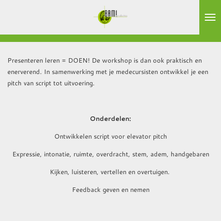
Ga
direct
naar
de
hoofdinhoud
Presenteren leren = DOEN! De workshop is dan ook praktisch en
enerverend. In samenwerking met je medecursisten ontwikkel je een
pitch van script tot uitvoering.
Onderdelen:
Ontwikkelen script voor elevator pitch
Expressie, intonatie, ruimte, overdracht, stem, adem, handgebaren
Kijken, luisteren, vertellen en overtuigen.
Feedback geven en nemen