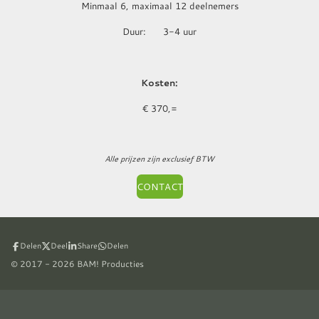
Minmaal 6, maximaal 12 deelnemers
Duur: 3-4 uur
Kosten:
€ 370,=
Alle prijzen zijn exclusief BTW
CONTACT
Delen
Deel
Share
Delen
© 2017 - 2026 BAM! Producties