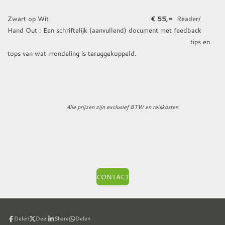
Zwart op Wit
€ 55,=
Reader/
Hand Out : Een schriftelijk (aanvullend) document met feedback
tips en
tops van wat mondeling is teruggekoppeld.
Alle prijzen zijn exclusief BTW en reiskosten
CONTACT
Delen
Deel
Share
Delen